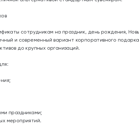
ков
фикаты сотрудникам на праздник, день рождения, Новы
ичный и современный вариант корпоративного подарка
тивов до крупных организаций.
для:
ния;
ыми праздниками;
ых мероприятий.