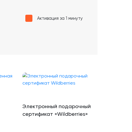
Активация за 1 минуту
Электронный подарочный
сертификат «Wildberries»