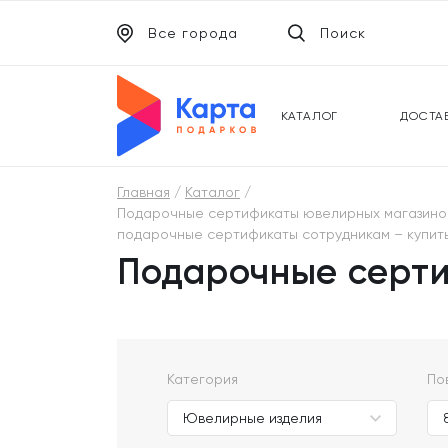
Все города
Поиск
ЭЛЕКТРОННЫЕ СЕРТИФИКАТЫ
УНИВ
ПОДАРОЧНЫЕ КАРТЫ
МОБИ
КАТАЛОГ
ДОСТА
Главная
Каталог
Подарочные сертификаты ювелирных магазинов - 
подарочные сертификаты сотрудникам – купить 
Подарочные серти
Категория
По