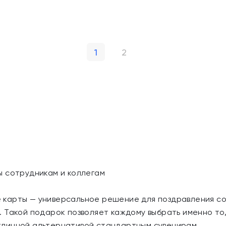
1
2
ы сотрудникам и коллегам
карты — универсальное решение для поздравления сот
 Такой подарок позволяет каждому выбрать именно то,
личной альтернативой стандартным сувенирам.