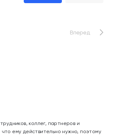
Вперед
рудников, коллег, партнеров и
 что ему действительно нужно, поэтому