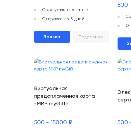
500 
Срок указан на карте
Ср
Отправка до 3 дней
От
Заявка
Подробнее
З
Виртуальная
Элек
предоплаченная карта
серт
«МИР myGift»
500 - 15000 ₽
500 