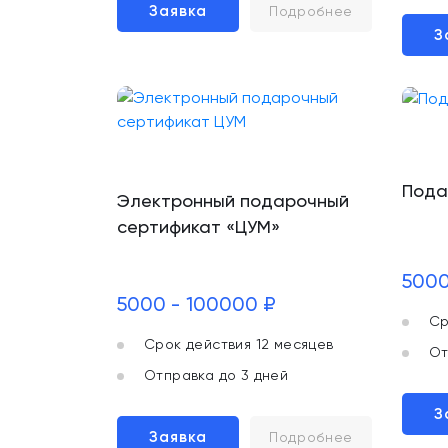
Заявка
Подробнее
З
Пода
Электронный подарочный
сертификат «ЦУМ»
5000
5000 - 100000 ₽
Ср
Срок действия 12 месяцев
От
Отправка до 3 дней
З
Заявка
Подробнее