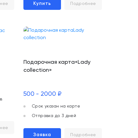
Купить
нее
Подробнее
Подарочная карта«Lady
collection»
500 - 2000 ₽
в
Срок указан на карте
Отправка до 3 дней
нее
Заявка
Подробнее