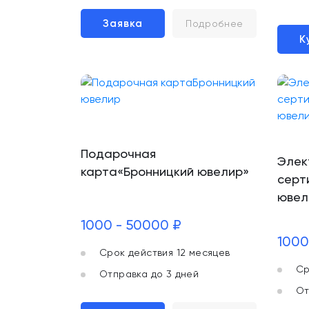
Заявка
Подробнее
К
Подарочная
Элек
карта«Бронницкий ювелир»
серт
ювел
1000 - 50000 ₽
1000
Срок действия 12 месяцев
Ср
Отправка до 3 дней
От