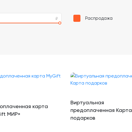
Распродажа
Виртуальная
оплаченная карта
предоплаченная Карта
ift МИР»
подарков