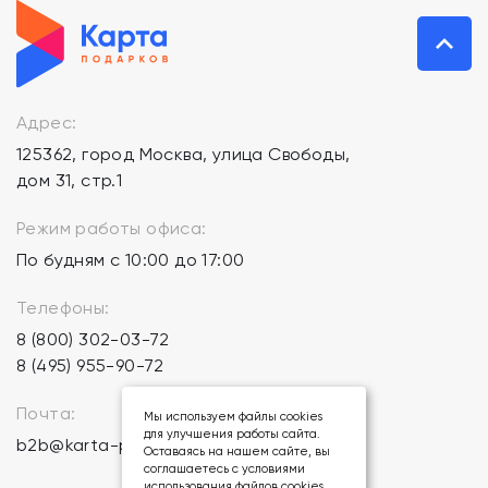
Адрес:
125362, город Москва, улица Свободы,
дом 31, стр.1
Режим работы офиса:
По будням с 10:00 до 17:00
Телефоны:
8 (800) 302-03-72
8 (495) 955-90-72
Почта:
Мы используем файлы cookies
для улучшения работы сайта.
b2b@karta-podarkov.ru
Оставаясь на нашем сайте, вы
соглашаетесь с условиями
использования файлов cookies.