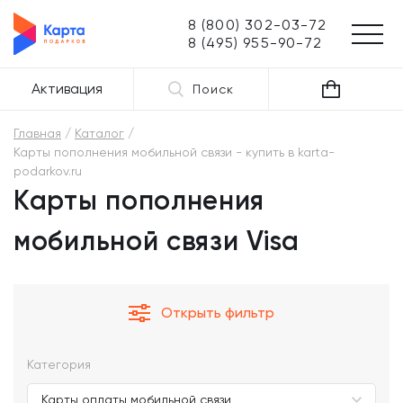
8 (800) 302-03-72
8 (495) 955-90-72
Активация
Поиск
Главная
Каталог
Карты пополнения мобильной связи - купить в karta-
podarkov.ru
Карты пополнения
мобильной связи Visa
Открыть фильтр
Категория