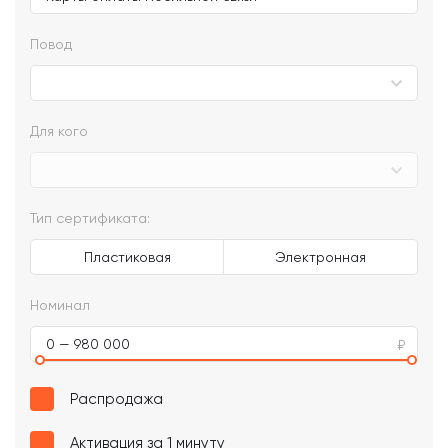
Повод
Для кого
Тип сертификата:
Пластиковая
Электронная
Номинал
0 — 980 000
Распродажа
Активация за 1 минуту