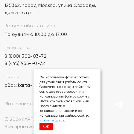
125362, город Москва, улица Свободы,
дом 31, стр.1
Режим работы офиса:
По будням с 10:00 до 17:00
Телефоны:
8 (800) 302-03-72
8 (495) 955-90-72
Почта:
Мы используем файлы cookies
для улучшения работы сайта.
b2b@karta-podarkov.ru
Оставаясь на нашем сайте, вы
соглашаетесь с условиями
использования файлов cookies.
Чтобы ознакомиться с нашими
Мы в социальных сетях:
Положениями о
конфиденциальности и об
использовании файлов cookie,
© 2026 KARTA-PODARKOV.RU.
нажмите здесь
.
ОК
Все права защищены.