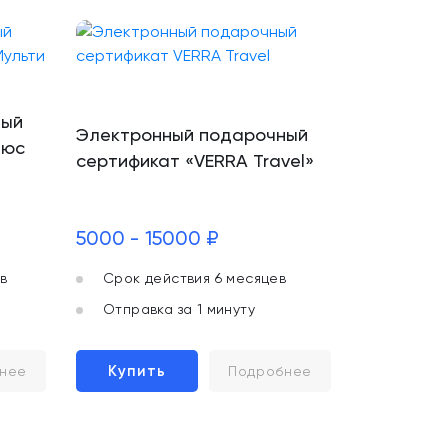
ный
Электронный подарочный
люс
сертификат «VERRA Travel»
5000 - 15000 ₽
в
Срок действия 6 месяцев
Отправка за 1 минуту
Купить
нее
Подробнее