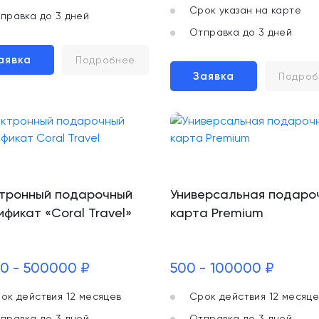
Срок указан на карте
правка до 3 дней
Отправка до 3 дней
аявка
Подробнее
Заявка
Подроб
тронный подарочный
Универсальная подаро
ификат «Coral Travel»
карта Premium
0 - 500000 ₽
500 - 100000 ₽
ок действия 12 месяцев
Срок действия 12 месяце
правка до 3 дней
Отправка до 3 дней