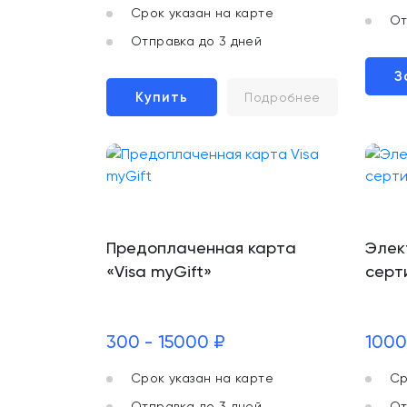
Срок указан на карте
От
Отправка до 3 дней
З
Купить
Подробнее
Предоплаченная карта
Элек
«Visa myGift»
серт
300 - 15000 ₽
1000
Срок указан на карте
Ср
Отправка до 3 дней
От