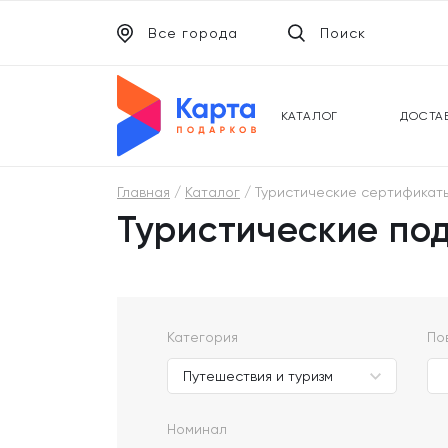
Все города
Поиск
ЭЛЕКТРОННЫЕ СЕРТИФИКАТЫ
УНИВ
ПОДАРОЧНЫЕ КАРТЫ
МОБИ
КАТАЛОГ
ДОСТА
Главная
Каталог
Туристические сертификаты 
Туристические по
Категория
По
Номинал