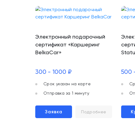
Электронный подарочный
Элек
сертификат «Каршеринг
серт
BelkaCar»
Statu
300 - 1000 ₽
500 
Срок указан на карте
Ср
Отправка за 1 минуту
От
Заявка
К
Подробнее