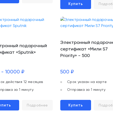
Купить
Подроб
Электронный подароч
тронный подарочный
сертификат «Мили S7
ификат «Sputnik»
Priority» - 500
 - 10000 ₽
500 ₽
ок действия 12 месяцев
Срок указан на карте
правка за 1 минуту
Отправка за 1 минуту
упить
Купить
Подробнее
Подроб