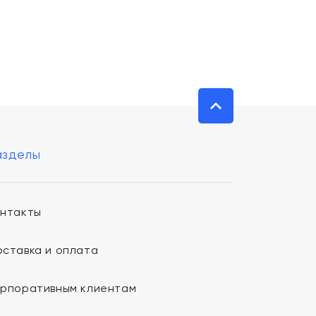
азделы
онтакты
ставка и оплата
орпоративным клиентам