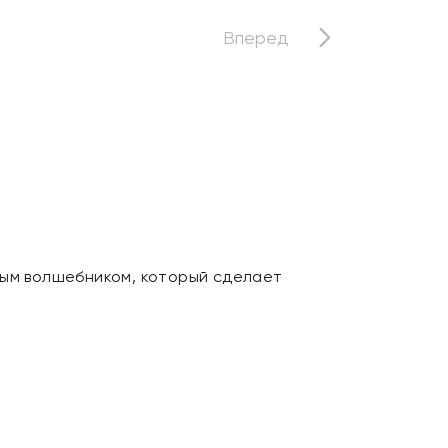
Вперед
рым волшебником, который сделает