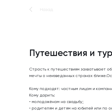
Назад
Путешествия и ту
Страсть к путешествиям захватывает об
мечты о неизведанных странах ближе.Ос
Кому подходят: частным лицам и компан
Кому дарить:
• молодожёнам на свадьбу;
• родителям и детям на юбилей или по 