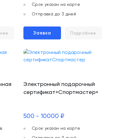
Срок указан на карте
Отправка до 3 дней
Заявка
нее
Подробнее
чная
Электронный подарочный
сертификат«Спортмастер»
500 - 10000 ₽
в
Срок указан на карте
Отправка до 3 дней