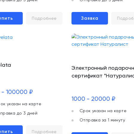
упить
Заявка
Подробнее
Подроб
elata
Электронный подароч
сертификат "Натуралис
 - 100000 ₽
1000 - 20000 ₽
ок указан на карте
Срок указан на карте
правка до 3 дней
Отправка за 1 минуту
упить
Подробнее