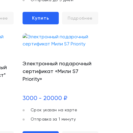
Купить
нее
Подробнее
Электронный подарочный
ный
сертификат «Мили S7
т"
Priority»
3000 - 20000 ₽
Срок указан на карте
Отправка за 1 минуту