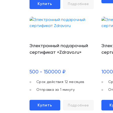
Купить
Подробнее
Электронный подарочный
Элек
сертификат «Zdravo.ru»
серт
500 - 150000 ₽
1000
Срок действия 12 месяцев
Ср
Отправка за 1 минуту
От
Купить
К
Подробнее