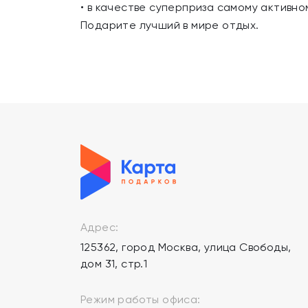
• в качестве суперприза самому активно
Подарите лучший в мире отдых.
Адрес:
125362, город Москва, улица Свободы,
дом 31, стр.1
Режим работы офиса: