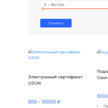
0 — 980 000
Показать
Пода
Электронный сертификат
Ozon
OZON
1000
500 - 10000 ₽
Ср