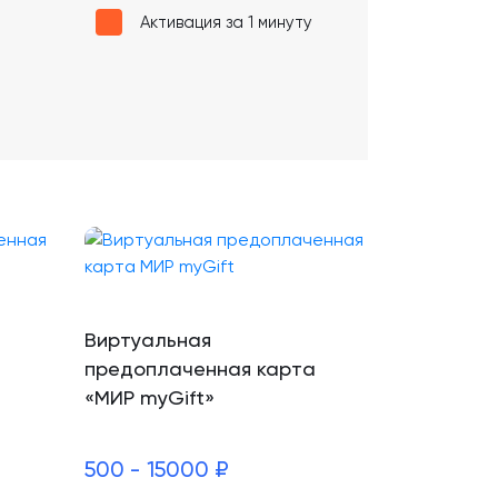
Активация за 1 минуту
Виртуальная
предоплаченная карта
«МИР myGift»
500 - 15000 ₽