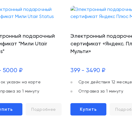
тронный подарочный
Электронный подароч
ификат "Мили Utair
сертификат «Яндекс. П
s"
Мульти»
- 5000 ₽
399 - 3490 ₽
ок указан на карте
Срок действия 12 месяце
правка за 1 минуту
Отправка за 1 минуту
упить
Купить
Подробнее
Подроб