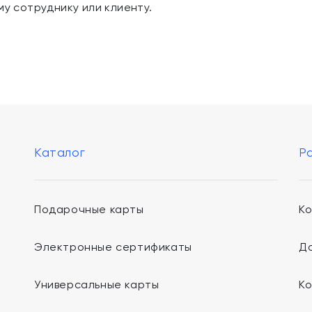
му сотруднику или клиенту.
Каталог
Р
Подарочные карты
К
Электронные сертификаты
До
Универсальные карты
К