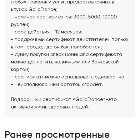
любых товаров и услуг, предоставленных в
клубах GallaDance;
- номинал сертификатов: 3000, 5000, 10000
рублей;
- срок действия – 12 месяцев;
- подарочный сертификат действителен только
в том городе, где он был приобретен;
- сумму покупки сверх номинала сертификата
можно доплатить наличными или банковской
картой;
- сертификат можно использовать однократно;
- неиспользованный остаток сгорает.
Подарочный сертификат «GallaDance»-это
активная жизнь здоровых людей.
Ранее просмотренные